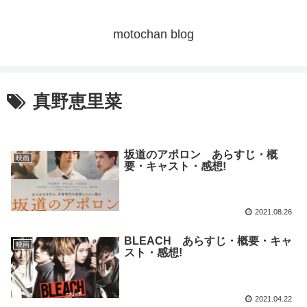
motochan blog
真野恵里菜
坂道のアポロン あらすじ・概
映画
要・キャスト・感想!
2021.08.26
BLEACH あらすじ・概要・キャ
映画
スト・感想!
2021.04.22