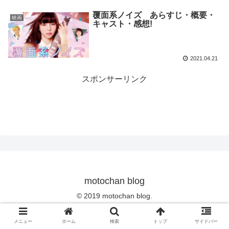
覆面系ノイズ あらすじ・概要・
映画
キャスト・感想!
2021.04.21
スポンサーリンク
motochan blog
© 2019 motochan blog.
メニュー
ホーム
検索
トップ
サイドバー