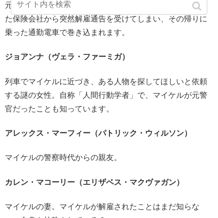
元警察官で、現在は保険会社のセールスマン。１０年務め
た保険会社から突然解雇通告を受けてしまい、その帰りに
乗った通勤電車で巻き込まれます。
ジョアンナ（ヴェラ・ファーミガ）
列車でマイケルに近づき、ある人物を探してほしいと依頼
する謎の女性。自称「人間行動学者」で、マイケルが元警
官だったことも知っています。
アレックス・マーフィー（パトリック・ウィルソン）
マイケルの警察時代からの親友。
カレン・マコーリー（エリザベス・マクヴァガン）
マイケルの妻。マイケルが解雇されたことはまだ知らな