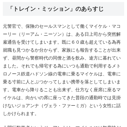
「トレイン・ミッション」のあらすじ
元警官で、保険のセールスマンとして働くマイケル・マコ
ーリー（リーアム・ニーソン）は、ある日上司から突然解
雇通告を受けてしまいます。既に６０歳も超えている為再
就職も見つかるか分からず、家族にも報告することが出来
ず、昼間から警察時代の同僚と酒を飲み、途方に暮れてい
ました。それでも帰宅する為にいつも通勤で利用するメト
ロノース鉄道ハドソン線の電車に乗るマイケルは、電車に
乗る寸前に人とぶつかってしまい携帯を落としてしまいま
す。電車から降りることも出来ず、仕方なく座席に座るマ
イケルは、向かいの席に座ってきた普段の通勤時では見掛
けないジョアンナ（ヴェラ・ファーミガ）という女性に話
しかけられます。