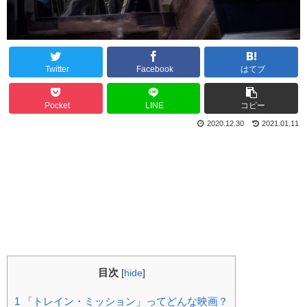
Twitter
Facebook
はてブ
Pocket
LINE
コピー
2020.12.30
2021.01.11
目次
[
hide
]
1
「トレイン・ミッション」ってどんな映画？