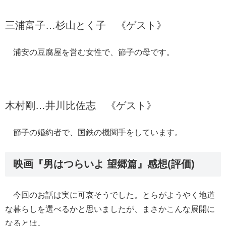
三浦富子…杉山とく子 《ゲスト》
浦安の豆腐屋を営む女性で、節子の母です。
木村剛…井川比佐志 《ゲスト》
節子の婚約者で、国鉄の機関手をしています。
映画『男はつらいよ 望郷篇』感想(評価)
今回のお話は実に可哀そうでした。とらがようやく地道
な暮らしを選べるかと思いましたが、まさかこんな展開に
なるとは。