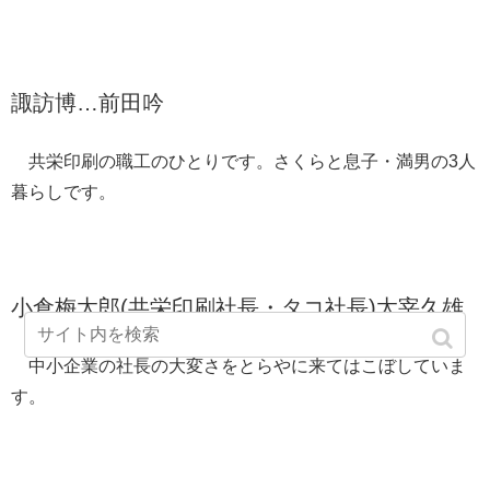
諏訪博…前田吟
共栄印刷の職工のひとりです。さくらと息子・満男の3人
暮らしです。
小倉梅太郎(共栄印刷社長・タコ社長)太宰久雄
中小企業の社長の大変さをとらやに来てはこぼしていま
す。