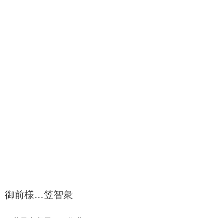
御前様…笠智衆