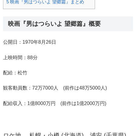
5
映画『男はつらいよ 望郷篇』まとめ
映画『男はつらいよ 望郷篇』概要
公開日：1970年8月26日
上映時間：88分
配給：松竹
観客動員数：72万7000人 (前作は48万5000人)
配給収入：1億8000万円 (前作は1億2000万円)
ロケ地… 札幌・小樽 (北海道)、浦安 (千葉県)