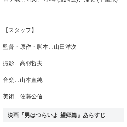
【スタッフ】
監督・原作・脚本…山田洋次
撮影…高羽哲夫
音楽…山本直純
美術…佐藤公信
映画『男はつらいよ 望郷篇』あらすじ