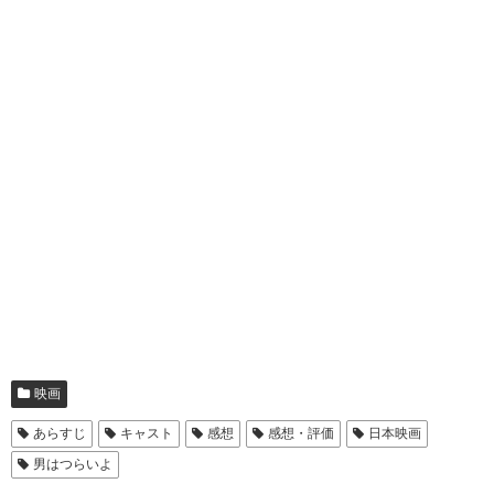
映画
あらすじ
キャスト
感想
感想・評価
日本映画
男はつらいよ