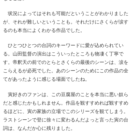
状況によってはそれも可能だということがわかりました
が、それが難しいということも。それだけにさくらが涙す
るのも本当によくわかる作品でした。
ひとつひとつの台詞のキーワードに愛が込められてい
る。山田監督の演出はこういったところも物凄く丁寧で
す。帝釈天の前でのとらとさくらの最後のシーンは、涙を
こらえるが必死でした。あのシーンのためにこの作品の全
てがあったように感じる場面でしたね。
寅好きのファンは、この豆腐屋のことを本当に悪い奴ら
だと感じたかもしれません。作品を観すすめれば観すすめ
るほどに、寅の家族の立場でこのシリーズを観てしまう。
ラストシーンで登に徐々に変わるんだよっと言った寅の台
詞は、なんだか心に残りました。