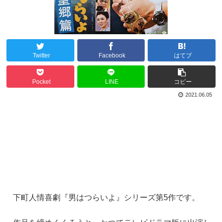
Twitter
Facebook
はてブ
Pocket
LINE
コピー
2021.06.05
下町人情喜劇『男はつらいよ』シリーズ第5作です。