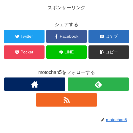
スポンサーリンク
シェアする
Twitter
Facebook
はてブ
Pocket
LINE
コピー
motochan5をフォローする
motochan5