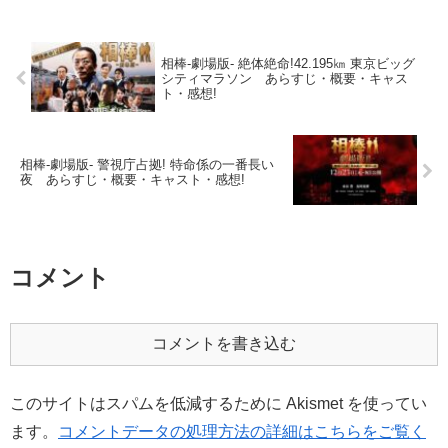
相棒-劇場版- 絶体絶命!42.195㎞ 東京ビッグ
シティマラソン あらすじ・概要・キャス
ト・感想!
相棒-劇場版- 警視庁占拠! 特命係の一番長い
夜 あらすじ・概要・キャスト・感想!
コメント
コメントを書き込む
このサイトはスパムを低減するために Akismet を使ってい
ます。
コメントデータの処理方法の詳細はこちらをご覧く