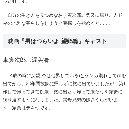
らされます。
自分の生き方を見つめなおす寅次郎。柴又に帰り、人並
みの地道な暮らしをしようと職探しを始めると……。
映画『男はつらいよ 望郷篇』キャスト
車寅次郎…渥美清
14歳の時に父親(今は他界している)とケンカ別れして家を
出てから、20年間故郷に帰らずに旅に出ていましたが、第1
作目で帰ってきて以来、旅に出たり帰って来たりを頻繁に
繰り返すようになりました。異母兄弟の妹さくらがいま
す。家業はテキヤです。