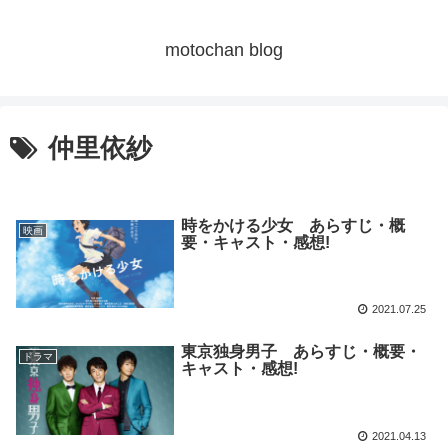
motochan blog
仲里依紗
時をかける少女 あらすじ・概
映画
要・キャスト・感想!
2021.07.25
東京独身男子 あらすじ・概要・
ドラマ
キャスト・感想!
2021.04.13