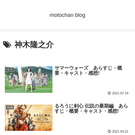
motochan blog
神木隆之介
サマーウォーズ あらすじ・概
映画
要・キャスト・感想!
2021.07.24
るろうに剣心 伝説の最期編 あら
映画
すじ・概要・キャスト・感想!
2021.04.21