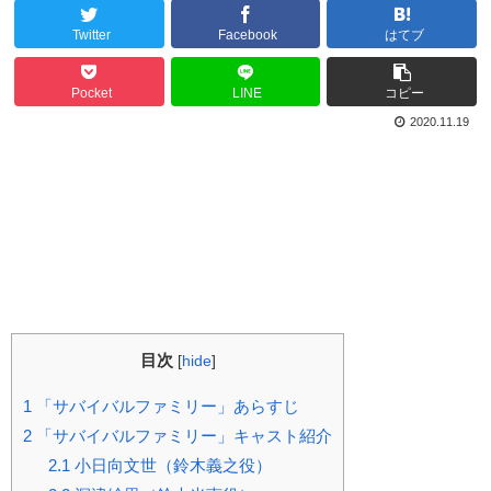
Twitter
Facebook
はてブ
Pocket
LINE
コピー
2020.11.19
目次
[
hide
]
1
「サバイバルファミリー」あらすじ
2
「サバイバルファミリー」キャスト紹介
2.1
小日向文世（鈴木義之役）