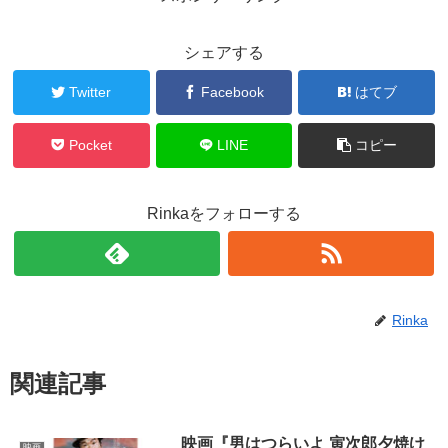
シェアする
Twitter
Facebook
はてブ
Pocket
LINE
コピー
Rinkaをフォローする
Rinka
関連記事
映画『男はつらいよ 寅次郎夕焼け
映画