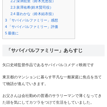
2.2
深津絵里（鈴木光恵役）
2.3
泉澤祐希(鈴木賢司役）
2.4
葵わかな（鈴木結衣役）
3
「サバイバルファミリー」感想
4
「サバイバルファミリー」評価
5
最後に
「サバイバルファミリー」あらすじ
矢口史靖監督作品であるサバイバルコメディ映画です
東京都のマンションに暮らす平凡な一般家庭に焦点を当て
て物語が進んでいきます。
お父さんは会社勤めの普通のサラリーマンで薄くなってき
た頭を気にしてカツラをつけて生活をしていました。