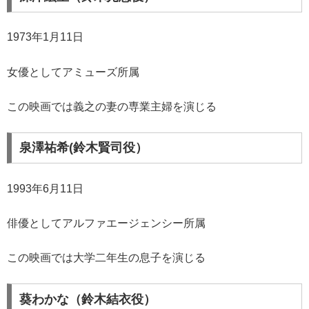
1973年1月11日
女優としてアミューズ所属
この映画では義之の妻の専業主婦を演じる
泉澤祐希(鈴木賢司役）
1993年6月11日
俳優としてアルファエージェンシー所属
この映画では大学二年生の息子を演じる
葵わかな（鈴木結衣役）