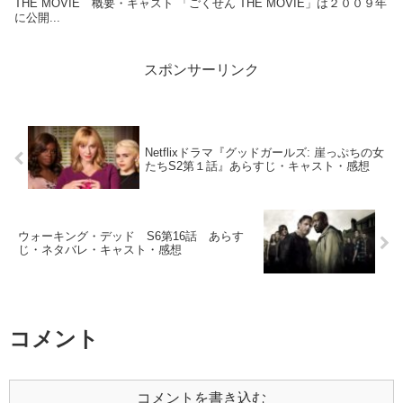
THE MOVIE 概要・キャスト 「ごくせん THE MOVIE」は２００９年
に公開...
スポンサーリンク
Netflixドラマ『グッドガールズ: 崖っぷちの女
たちS2第１話』あらすじ・キャスト・感想
ウォーキング・デッド S6第16話 あらす
じ・ネタバレ・キャスト・感想
コメント
コメントを書き込む