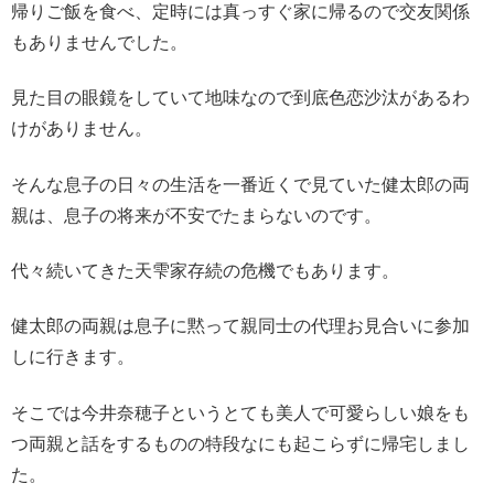
帰りご飯を食べ、定時には真っすぐ家に帰るので交友関係
もありませんでした。
見た目の眼鏡をしていて地味なので到底色恋沙汰があるわ
けがありません。
そんな息子の日々の生活を一番近くで見ていた健太郎の両
親は、息子の将来が不安でたまらないのです。
代々続いてきた天雫家存続の危機でもあります。
健太郎の両親は息子に黙って親同士の代理お見合いに参加
しに行きます。
そこでは今井奈穂子というとても美人で可愛らしい娘をも
つ両親と話をするものの特段なにも起こらずに帰宅しまし
た。