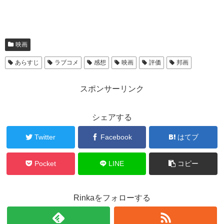
映画
あらすじ
ラブコメ
感想
映画
評価
邦画
スポンサーリンク
シェアする
Twitter
Facebook
はてブ
Pocket
LINE
コピー
Rinkaをフォローする