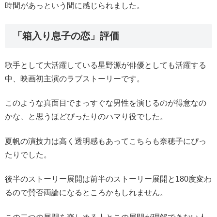
時間があっという間に感じられました。
「箱入り息子の恋」評価
歌手として大活躍している星野源が俳優としても活躍する
中、映画初主演のラブストーリーです。
このような真面目でまっすぐな男性を演じるのが得意なの
かな、と思うほどぴったりのハマり役でした。
夏帆の演技力は高く透明感もあってこちらも奈穂子にぴっ
たりでした。
後半のストーリー展開は前半のストーリー展開と180度変わ
るので賛否両論になるところかもしれません。