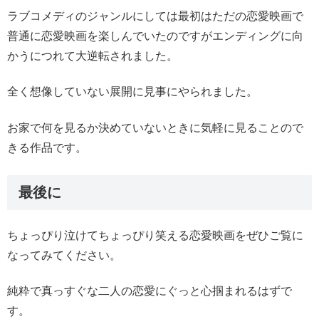
ラブコメディのジャンルにしては最初はただの恋愛映画で
普通に恋愛映画を楽しんでいたのですがエンディングに向
かうにつれて大逆転されました。
全く想像していない展開に見事にやられました。
お家で何を見るか決めていないときに気軽に見ることので
きる作品です。
最後に
ちょっぴり泣けてちょっぴり笑える恋愛映画をぜひご覧に
なってみてください。
純粋で真っすぐな二人の恋愛にぐっと心掴まれるはずで
す。