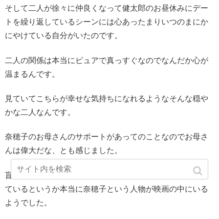
そして二人が徐々に仲良くなって健太郎のお昼休みにデー
トを繰り返しているシーンには心あったまりいつのまにか
にやけている自分がいたのです。
二人の関係は本当にピュアで真っすぐなのでなんだか心が
温まるんです。
見ていてこちらが幸せな気持ちになれるようなそんな穏や
かな二人なんです。
奈穂子のお母さんのサポートがあってのことなのでお母さ
んは偉大だな、とも感じました。
盲目の女性を演じた夏帆ですが演技がうますぎて夏帆を見
ているというか本当に奈穂子という人物が映画の中にいる
ようでした。