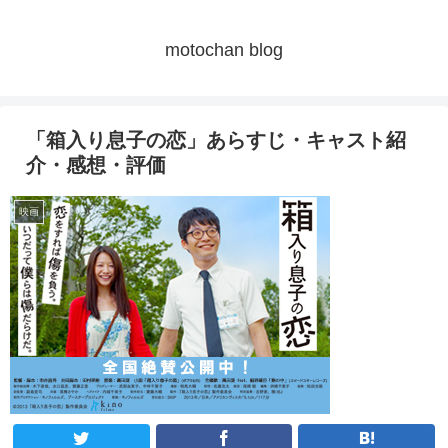
motochan blog
「箱入り息子の恋」あらすじ・キャスト紹
介・感想・評価
映画