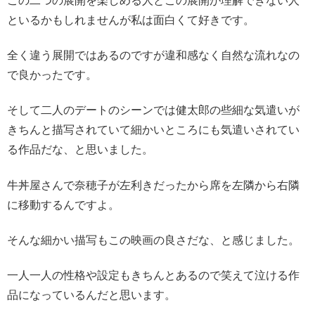
この二つの展開を楽しめる人とこの展開が理解できない人
といるかもしれませんが私は面白くて好きです。
全く違う展開ではあるのですが違和感なく自然な流れなの
で良かったです。
そして二人のデートのシーンでは健太郎の些細な気遣いが
きちんと描写されていて細かいところにも気遣いされてい
る作品だな、と思いました。
牛丼屋さんで奈穂子が左利きだったから席を左隣から右隣
に移動するんですよ。
そんな細かい描写もこの映画の良さだな、と感じました。
一人一人の性格や設定もきちんとあるので笑えて泣ける作
品になっているんだと思います。