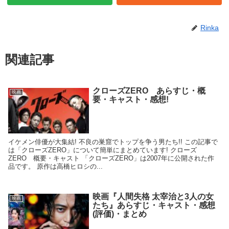
Rinka
関連記事
クローズZERO あらすじ・概
映画
要・キャスト・感想!
イケメン俳優が大集結! 不良の巣窟でトップを争う男たち!! この記事で
は「クローズZERO」について簡単にまとめています! クローズ
ZERO 概要・キャスト 「クローズZERO」は2007年に公開された作
品です。 原作は高橋ヒロシの...
映画『人間失格 太宰治と3人の女
映画
たち』あらすじ・キャスト・感想
(評価)・まとめ