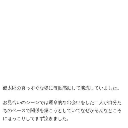
健太郎の真っすぐな姿に毎度感動して涙流していました。
お見合いのシーンでは運命的な出会いをした二人が自分た
ちのペースで関係を築こうとしていてなぜかそんなところ
にほっこりしてまず泣きました。