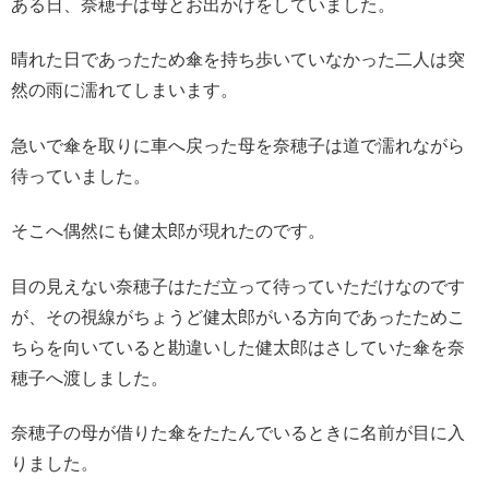
ある日、奈穂子は母とお出かけをしていました。
晴れた日であったため傘を持ち歩いていなかった二人は突
然の雨に濡れてしまいます。
急いで傘を取りに車へ戻った母を奈穂子は道で濡れながら
待っていました。
そこへ偶然にも健太郎が現れたのです。
目の見えない奈穂子はただ立って待っていただけなのです
が、その視線がちょうど健太郎がいる方向であったためこ
ちらを向いていると勘違いした健太郎はさしていた傘を奈
穂子へ渡しました。
奈穂子の母が借りた傘をたたんでいるときに名前が目に入
りました。