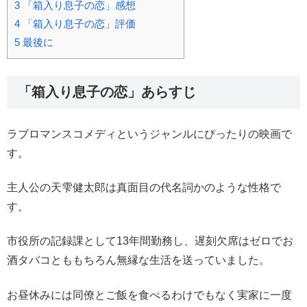
3
「箱入り息子の恋」感想
4
「箱入り息子の恋」評価
5
最後に
「箱入り息子の恋」あらすじ
ラブロマンスコメディというジャンルにぴったりの映画で
す。
主人公の天雫健太郎は真面目の代名詞かのような性格で
す。
市役所の記録課として13年間勤務し、遅刻欠席はゼロでお
酒タバコとももちろん無縁な生活を送っていました。
お昼休みには同僚とご飯を食べるわけでもなく実家に一度