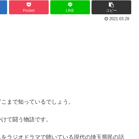
Pocket
LINE
コピー
2021.03.29
こまで知っているでしょう。
けて闘う物語です。
をラジオドラマで聴いている現代の埼玉県民の話