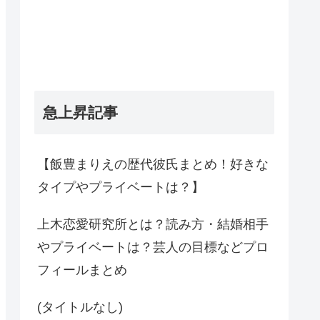
急上昇記事
【飯豊まりえの歴代彼氏まとめ！好きな
タイプやプライベートは？】
上木恋愛研究所とは？読み方・結婚相手
やプライベートは？芸人の目標などプロ
フィールまとめ
(タイトルなし)