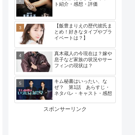
ト紹介・感想・評価
【飯豊まりえの歴代彼氏ま
とめ！好きなタイプやプラ
イベートは？】
真木蔵人の今現在は？嫁や
息子など家族の状況やサー
フィンの現状は？
キム秘書はいったい、な
ぜ？ 第1話 あらすじ・
ネタバレ・キャスト・感想
スポンサーリンク