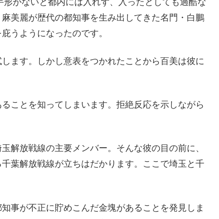
手形がないと都内には入れず、入ったとしても過酷な
、麻美麗が歴代の都知事を生み出してきた名門・白鵬
を庇うようになったのです。
します。しかし意表をつかれたことから百美は彼に
ることを知ってしまいます。拒絶反応を示しながら
玉解放戦線の主要メンバー。そんな彼の目の前に、
る千葉解放戦線が立ちはだかります。ここで埼玉と千
知事が不正に貯めこんだ金塊があることを発見しま