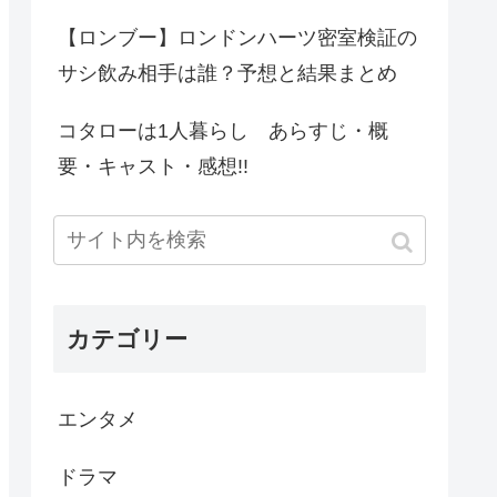
【ロンブー】ロンドンハーツ密室検証の
サシ飲み相手は誰？予想と結果まとめ
コタローは1人暮らし あらすじ・概
要・キャスト・感想!!
カテゴリー
エンタメ
ドラマ