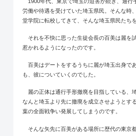
1900年代、東京で埼玉の迫害が続き、通行
労働や待遇を受けていた埼玉県民。そんな時
堂学院に転校してきて、そんな埼玉県民たち
それを不快に思った生徒会長の百美は麗を試
惹かれるようになったのです。
百美はデートをするうちに麗が埼玉出身であ
も、彼についていくのでした。
麗の正体は通行手形撤廃を目指している、埼
なんと埼玉より先に撤廃を成立させようとす
葉の全面戦争い発展してしまうのです。
そんな矢先に百美がある場所に歴代の東京都