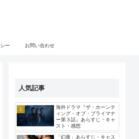
シー
お問い合わせ
人気記事
海外ドラマ『ザ・ホーンテ
ィング・オブ・ブライマナ
ー第３話』あらすじ・キャ
スト・感想
「幻夜」あらすじ・キャス