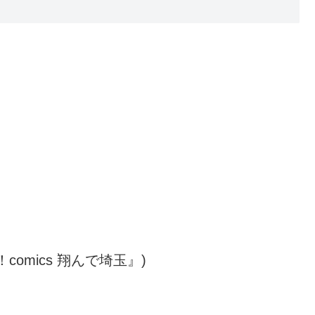
omics 翔んで埼玉』)