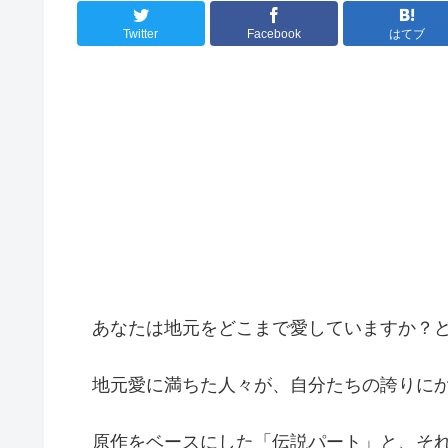
Twitter
Facebook
はてブ
あなたは地元をどこまで愛していますか？ど
地元愛に満ちた人々が、自分たちの誇りにか
原作をベースにした「伝説パート」と、それ