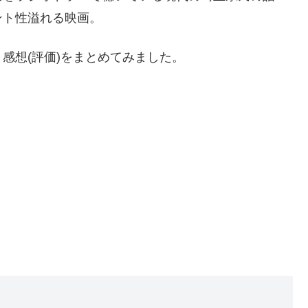
ント性溢れる映画。
感想(評価)をまとめてみました。